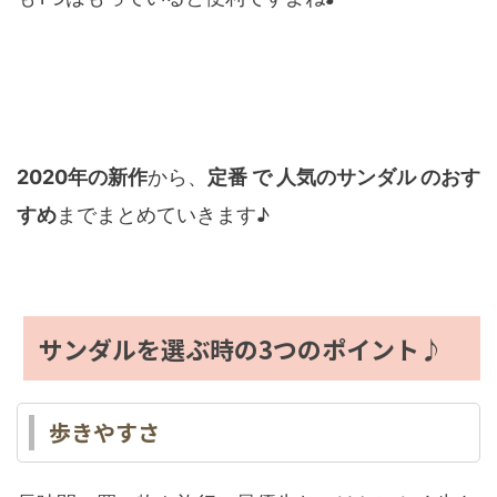
2020年の新作
から、
定番 で 人気のサンダル のおす
すめ
までまとめていきます♪
サンダルを選ぶ時の3つのポイント♪
歩きやすさ