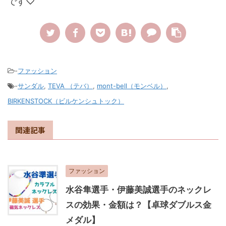
です♡
-
ファッション
-
サンダル
,
TEVA （テバ）
,
mont-bell（モンベル）
,
BIRKENSTOCK（ビルケンシュトック）
関連記事
ファッション
水谷隼選手・伊藤美誠選手のネックレ
スの効果・金額は？【卓球ダブルス金
メダル】