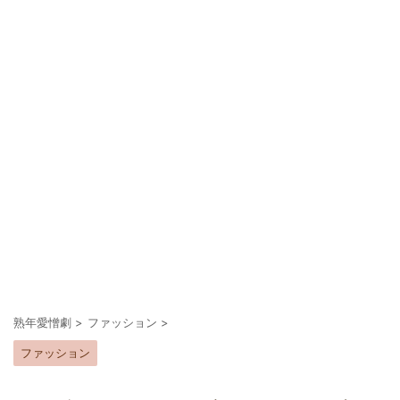
熟年愛憎劇
>
ファッション
>
ファッション