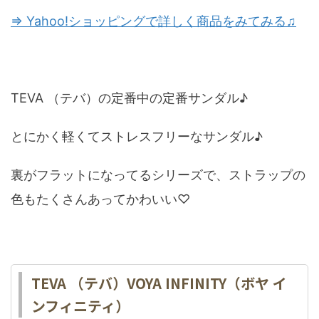
⇒ Yahoo!ショッピングで詳しく商品をみてみる♫
TEVA （テバ）の定番中の定番サンダル♪
とにかく軽くてストレスフリーなサンダル♪
裏がフラットになってるシリーズで、ストラップの
色もたくさんあってかわいい♡
TEVA （テバ）VOYA INFINITY（ボヤ イ
ンフィニティ）