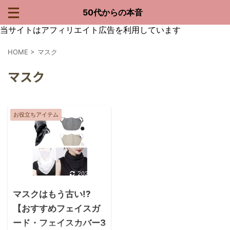
50代からの本音
当サイトはアフィリエイト広告を利用しています
HOME
>
マスク
マスク
お役立ちアイテム
2020/9/18
マスクはもう古い!?
【おすすめフェイスガ
ード・フェイスカバー3