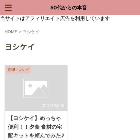
50代からの本音
当サイトはアフィリエイト広告を利用しています
HOME
>
ヨシケイ
ヨシケイ
料理・レシピ
2020/9/18
【ヨシケイ】めっちゃ
便利！！夕食 食材の宅
配キットを頼んでみた♪