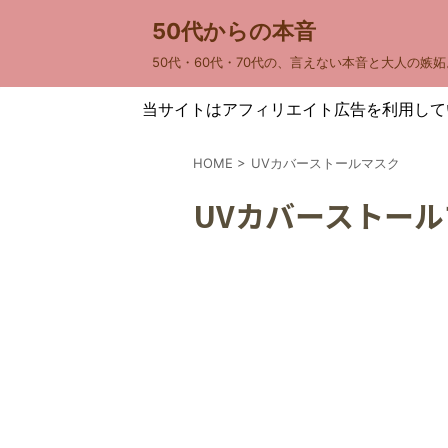
50代からの本音
50代・60代・70代の、言えない本音と大人の嫉妬
当サイトはアフィリエイト広告を利用して
HOME
>
UVカバーストールマスク
UVカバーストー