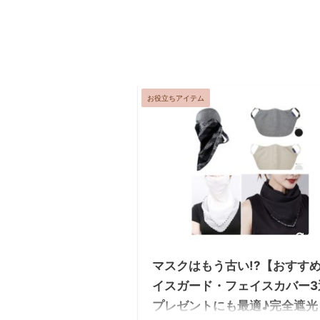
お役立ちアイテム
20
マスクはもう古い!?【おすす
イスガード・フェイスカバー3
プレゼントにも最適♪完全遮光