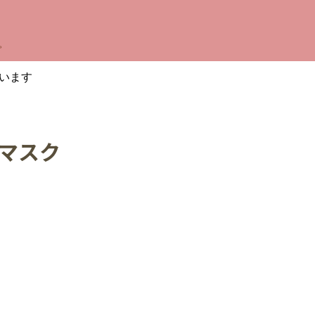
。
います
ルマスク