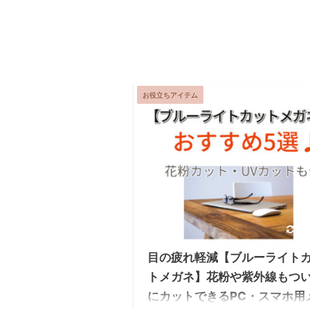
お役立ちアイテム
20
目の疲れ軽減【ブルーライト
トメガネ】花粉や紫外線もつ
にカットできるPC・スマホ用