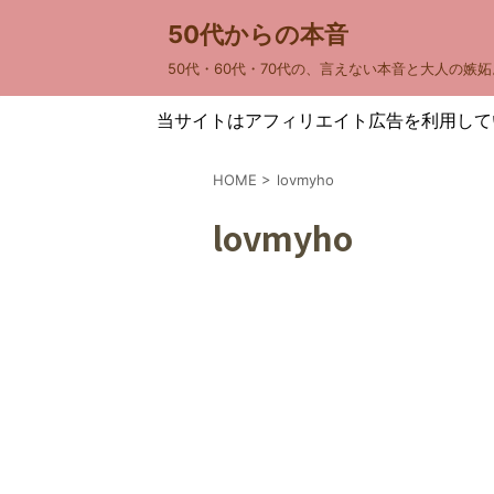
50代からの本音
50代・60代・70代の、言えない本音と大人の嫉妬
当サイトはアフィリエイト広告を利用して
HOME
>
lovmyho
lovmyho